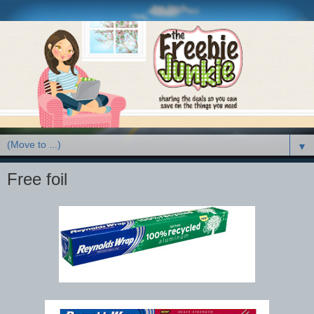
▼
Free foil